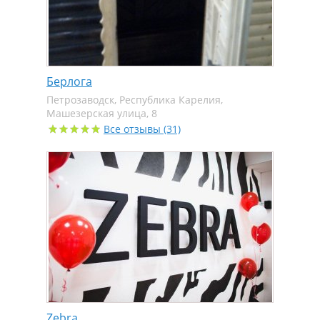
Берлога
Петрозаводск, Республика Карелия,
Машезерская улица, 8
Все отзывы (31)
Zebra