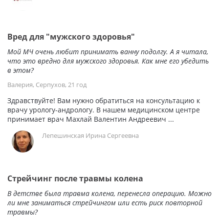
Вред для "мужского здоровья"
Мой МЧ очень любит принимать ванну подолгу. А я читала,
что это вредно для мужского здоровья. Как мне его убедить
в этом?
Валерия, Серпухов, 21 год
Здравствуйте! Вам нужно обратиться на консультацию к
врачу урологу-андрологу. В нашем медицинском центре
принимает врач Махлай Валентин Андреевич ...
Лепешинская Ирина Сергеевна
Стрейчинг после травмы колена
В детстве была травма колена, перенесла операцию. Можно
ли мне заниматься стрейчингом или есть риск повторной
травмы?