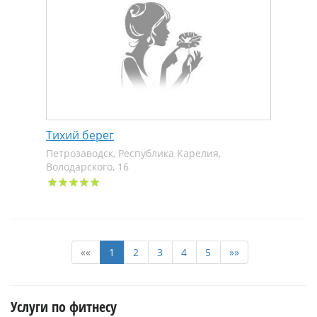
Тихий берег
Петрозаводск, Республика Карелия,
Володарского, 16
««
1
2
3
4
5
»»
Услуги по фитнесу