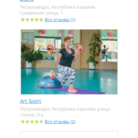
Петрозаводск, Республика Карелия,
Суоярвская улица, 1
Все отзывы (1)
Art Sport
Петрозаводск, Республика Карелия, улица
Гоголя, 21а
Все отзывы (2)