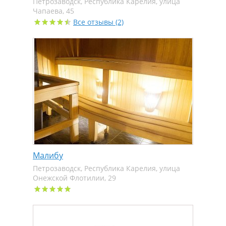
Петрозаводск, Республика Карелия, улица
Чапаева, 45
Все отзывы (2)
Малибу
Петрозаводск, Республика Карелия, улица
Онежской Флотилии, 29