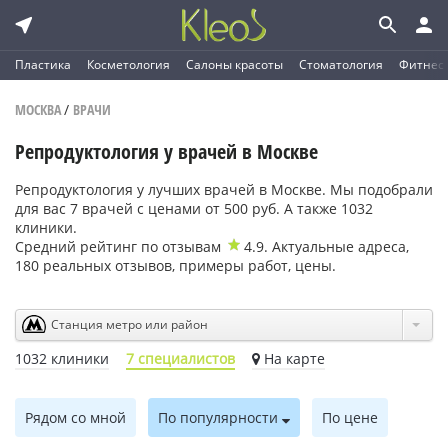
Пластика
Косметология
Салоны красоты
Стоматология
Фитнес
МОСКВА
/
ВРАЧИ
Репродуктология у врачей в Москве
Репродуктология у лучших врачей в Москве. Мы подобрали
для вас 7 врачей с ценами от 500 руб. А также 1032
клиники.
Средний рейтинг по отзывам
4.9
. Актуальные адреса,
180
реальных отзывов, примеры работ, цены.
Станция метро или район
1032 клиники
7 специалистов
На карте
Рядом со мной
По популярности
По цене