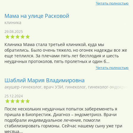
Читать полностью
Мама на улице Расковой
клиника
29.08.2025
Клиника Мама стала третьей клиникой, куда мы
обратились. Было очень тяжело, но огонек надежды все же
еще теплился. За плечами пять лет бесплодия и шесть
неудачных протоколов, пять пролетных и один б...
Читать полностью
Шаблий Мария Владимировна
акушер-гинеколог, врач УЗИ, гинеколог, гинеколог-эндокрино
25.12.2024
После нескольких неудачных попыток забеременеть я
пришла в Биопрестиж. Диагноз – эндометриоз. Врачи
подобрали индивидуальное лечение, помогли
стабилизировать гормоны. Сейчас нашему сыну уже три
месяца...