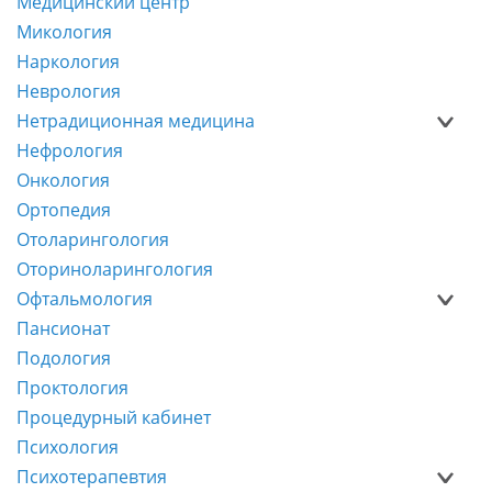
Медицинский центр
Микология
Наркология
Неврология
Нетрадиционная медицина
Нефрология
Онкология
Ортопедия
Отоларингология
Оториноларингология
Офтальмология
Пансионат
Подология
Проктология
Процедурный кабинет
Психология
Психотерапевтия