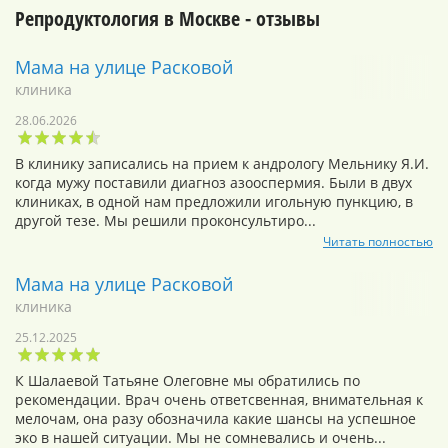
Репродуктология в Москве - отзывы
Мама на улице Расковой
клиника
28.06.2026
В клинику записались на прием к андрологу Мельнику Я.И.
когда мужу поставили диагноз азооспермия. Были в двух
клиниках, в одной нам предложили игольную пункцию, в
другой тезе. Мы решили проконсультиро...
Читать полностью
Мама на улице Расковой
клиника
25.12.2025
К Шалаевой Татьяне Олеговне мы обратились по
рекомендации. Врач очень ответсвенная, внимательная к
мелочам, она разу обозначила какие шансы на успешное
эко в нашей ситуации. Мы не сомневались и очень...