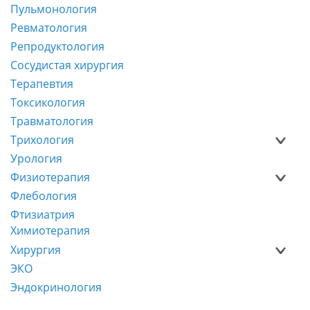
Пульмонология
Ревматология
Репродуктология
Сосудистая хирургия
Терапевтия
Токсикология
Травматология
Трихология
Урология
Физиотерапия
Флебология
Фтизиатрия
Химиотерапия
Хирургия
ЭКО
Эндокринология