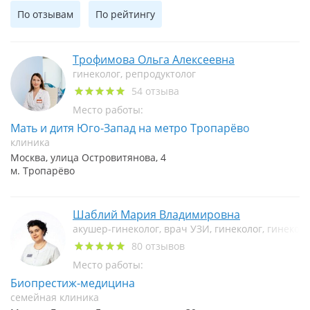
По отзывам
По рейтингу
Трофимова Ольга Алексеевна
гинеколог, репродуктолог
54 отзыва
Место работы:
Мать и дитя Юго-Запад на метро Тропарёво
клиника
Москва, улица Островитянова, 4
м. Тропарёво
Шаблий Мария Владимировна
акушер-гинеколог, врач УЗИ, гинеколог, гинекол
80 отзывов
Место работы:
Биопрестиж-медицина
семейная клиника