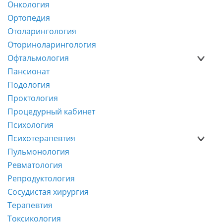
Онкология
Ортопедия
Отоларингология
Оториноларингология
Офтальмология
Пансионат
Подология
Проктология
Процедурный кабинет
Психология
Психотерапевтия
Пульмонология
Ревматология
Репродуктология
Сосудистая хирургия
Терапевтия
Токсикология