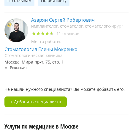
По отзывам
По рейтингу
Азарян Сергей Робертович
имплантолог, стоматолог, стоматолог-хирург
11 отзывов
Место работы:
Стоматология Елены Мокренко
Стоматологическая клиника
Москва, Мира пр-т, 75, стр. 1
м. Рижская
Не нашли нужного специалиста? Вы можете добавить его.
+ Добавить специалиста
Услуги по медицине в Москве