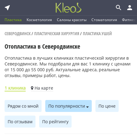
Пластика
Косметология
Салоны красоты
Стоматология
Фитнес
СЕВЕРОДВИНСК
/
ПЛАСТИЧЕСКАЯ ХИРУРГИЯ
/
ПЛАСТИКА УШЕЙ
Отопластика в Северодвинске
Отопластика в лучших клиниках пластической хирургии в
Северодвинске. Мы подобрали для вас 1 клинику с ценами
от 15 000 до 55 000 руб. Актуальные адреса, реальные
отзывы, примеры работ, цены.
1 клиника
На карте
Рядом со мной
По популярности
По цене
По отзывам
По рейтингу