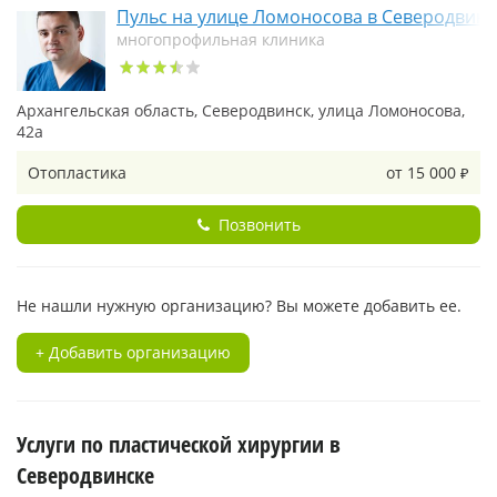
Пульс на улице Ломоносова в Северодвинс
многопрофильная клиника
Архангельская область, Северодвинск, улица Ломоносова,
42а
Отопластика
от 15 000
₽
Позвонить
Не нашли нужную организацию? Вы можете добавить ее.
+ Добавить организацию
Услуги по пластической хирургии в
Северодвинске