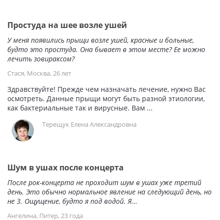
Простуда на шее возле ушей
У меня появились прыщи возле ушей, красные и больные,
будто это простуда. Она бывает в этом месте? Ее можно
лечить зовираксом?
Стася, Москва, 26 лет
Здравствуйте! Прежде чем назначать лечение, нужно Вас
осмотреть. Данные прыщи могут быть разной этиологии,
как бактериальные так и вирусные. Вам ...
Терещук Елена Александровна
Шум в ушах после концерта
После рок-концерта не проходит шум в ушах уже третий
день. Это обычно нормальное явление на следующий день, но
не 3. Ощущение, будто я под водой. Я...
Ангелина, Питер, 23 года