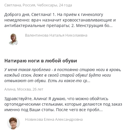
Светлана, Россия, Чебоксары, 24 года
Доброго дня, Светлана! 1. На приём к гинекологу
немедленно: врач назначит кровоостанавливающие и
антибактериальные препараты; 2. Менструация бо...
Валентинова Наталья Николаевна
Натираю ноги в любой обуви
У меня такая проблема - я постоянно стираю ноги в кровь,
каждый сезон, даже в своей старой обуви! Будто ноги
отвыкают от обуви. Есть ли какое-то ср...
Алина, Москва, 26 лет
Здравствуйте, Алина! Я думаю, что можно обойтись
ортопедическими стельками, которые делаются под заказ
именно под Ваши стопы. После чего все пробл...
Новикова Елена Александровна