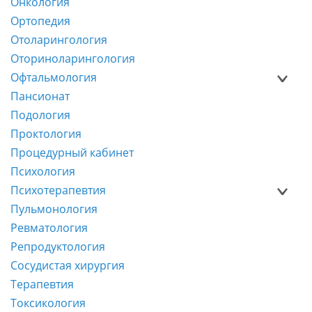
Онкология
Ортопедия
Отоларингология
Оториноларингология
Офтальмология
Пансионат
Подология
Проктология
Процедурный кабинет
Психология
Психотерапевтия
Пульмонология
Ревматология
Репродуктология
Сосудистая хирургия
Терапевтия
Токсикология