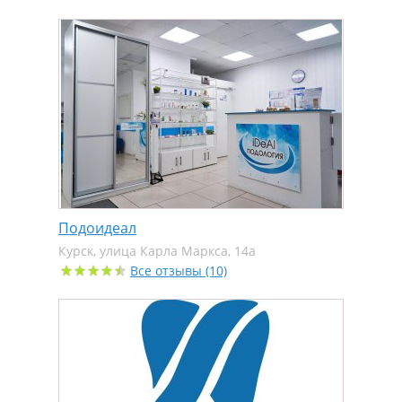
Подоидеал
Курск, улица Карла Маркса, 14а
Все отзывы (10)