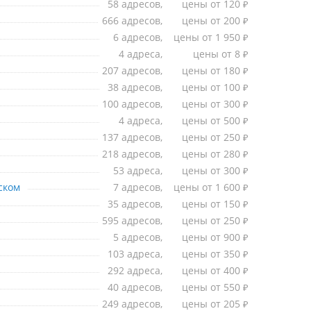
58 адресов,
цены от 120
₽
666 адресов,
цены от 200
₽
6 адресов,
цены от 1 950
₽
4 адреса,
цены от 8
₽
207 адресов,
цены от 180
₽
38 адресов,
цены от 100
₽
100 адресов,
цены от 300
₽
4 адреса,
цены от 500
₽
137 адресов,
цены от 250
₽
218 адресов,
цены от 280
₽
53 адреса,
цены от 300
₽
-Камчатском
ском
7 адресов,
цены от 1 600
₽
35 адресов,
цены от 150
₽
595 адресов,
цены от 250
₽
5 адресов,
цены от 900
₽
103 адреса,
цены от 350
₽
292 адреса,
цены от 400
₽
40 адресов,
цены от 550
₽
249 адресов,
цены от 205
₽