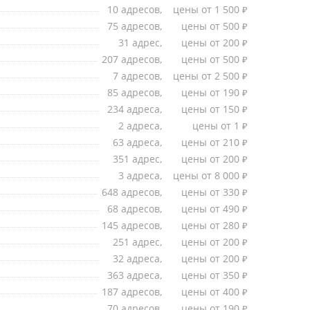
10 адресов,
цены от 1 500
₽
75 адресов,
цены от 500
₽
оде
31 адрес,
цены от 200
₽
207 адресов,
цены от 500
₽
7 адресов,
цены от 2 500
₽
85 адресов,
цены от 190
₽
234 адреса,
цены от 150
₽
2 адреса,
цены от 1
₽
63 адреса,
цены от 210
₽
351 адрес,
цены от 200
₽
3 адреса,
цены от 8 000
₽
648 адресов,
цены от 330
₽
68 адресов,
цены от 490
₽
145 адресов,
цены от 280
₽
251 адрес,
цены от 200
₽
32 адреса,
цены от 200
₽
363 адреса,
цены от 350
₽
187 адресов,
цены от 400
₽
70 адресов,
цены от 190
₽