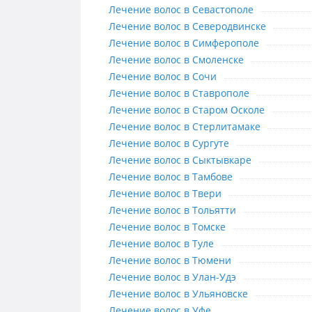
Лечение волос в Севастополе
Лечение волос в Севастополе
Лечение волос в Северодвинске
Лечение волос в Северодвинске
Лечение волос в Симферополе
Лечение волос в Симферополе
Лечение волос в Смоленске
Лечение волос в Смоленске
Лечение волос в Сочи
Лечение волос в Сочи
Лечение волос в Ставрополе
Лечение волос в Ставрополе
Лечение волос в Старом Осколе
Лечение волос в Старом Осколе
Лечение волос в Стерлитамаке
Лечение волос в Стерлитамаке
Лечение волос в Сургуте
Лечение волос в Сургуте
Лечение волос в Сыктывкаре
Лечение волос в Сыктывкаре
Лечение волос в Тамбове
Лечение волос в Тамбове
Лечение волос в Твери
Лечение волос в Твери
Лечение волос в Тольятти
Лечение волос в Тольятти
Лечение волос в Томске
Лечение волос в Томске
Лечение волос в Туле
Лечение волос в Туле
Лечение волос в Тюмени
Лечение волос в Тюмени
Лечение волос в Улан-Удэ
Лечение волос в Улан-Удэ
Лечение волос в Ульяновске
Лечение волос в Ульяновске
Лечение волос в Уфе
Лечение волос в Уфе