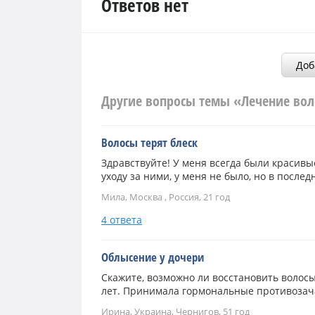
Ответов нет
Доб
Другие вопросы темы «Лечение вол
Волосы терят блеск
Здравствуйте! У меня всегда были красивы
уходу за ними, у меня не было, но в после
чего это может быть, и
Мила, Москва , Россия, 21 год
4 ответа
Облысение у дочери
Скажите, возможно ли восстановить волосы 
лет. Принимала гормональные противозач
сильно полез волос. Сейча
Ирина, Украина, Чернигов, 51 год