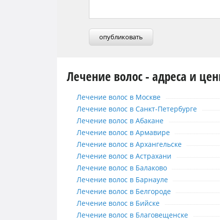
опубликовать
Лечение волос - адреса и це
Лечение волос в Москве
Лечение волос в Москве
Лечение волос в Санкт-Петербург
Лечение волос в Санкт-Петербурге
Лечение волос в Абакане
Лечение волос в Абакане
Лечение волос в Армавире
Лечение волос в Армавире
Лечение волос в Архангельске
Лечение волос в Архангельске
Лечение волос в Астрахани
Лечение волос в Астрахани
Лечение волос в Балаково
Лечение волос в Балаково
Лечение волос в Барнауле
Лечение волос в Барнауле
Лечение волос в Белгороде
Лечение волос в Белгороде
Лечение волос в Бийске
Лечение волос в Бийске
Лечение волос в Благовещенске
Лечение волос в Благовещенске