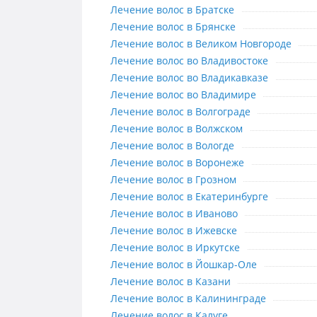
Лечение волос в Братске
Лечение волос в Братске
Лечение волос в Брянске
Лечение волос в Брянске
Лечение волос в Великом Новгор
Лечение волос в Великом Новгороде
Лечение волос во Владивостоке
Лечение волос во Владивостоке
Лечение волос во Владикавказе
Лечение волос во Владикавказе
Лечение волос во Владимире
Лечение волос во Владимире
Лечение волос в Волгограде
Лечение волос в Волгограде
Лечение волос в Волжском
Лечение волос в Волжском
Лечение волос в Вологде
Лечение волос в Вологде
Лечение волос в Воронеже
Лечение волос в Воронеже
Лечение волос в Грозном
Лечение волос в Грозном
Лечение волос в Екатеринбурге
Лечение волос в Екатеринбурге
Лечение волос в Иваново
Лечение волос в Иваново
Лечение волос в Ижевске
Лечение волос в Ижевске
Лечение волос в Иркутске
Лечение волос в Иркутске
Лечение волос в Йошкар-Оле
Лечение волос в Йошкар-Оле
Лечение волос в Казани
Лечение волос в Казани
Лечение волос в Калининграде
Лечение волос в Калининграде
Лечение волос в Калуге
Лечение волос в Калуге