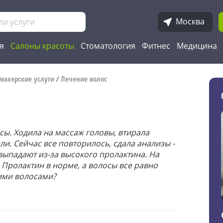
Москва
я
Салоны красоты
Стоматология
Фитнес
Медицина
махерские услуги
Лечение волос
/
сы. Ходила на массаж головы, втирала
ли. Сейчас все повторилось, сдала анализы -
выпадают из-за высокого пролактина. На
 Пролактин в норме, а волосы все равно
оими волосами?