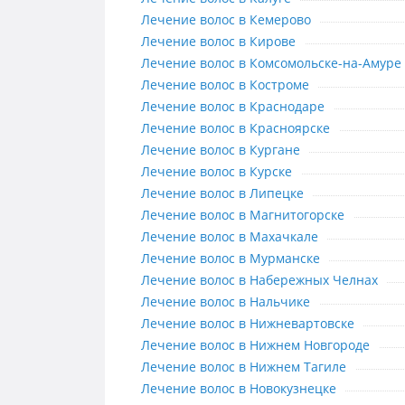
Лечение волос в Кемерово
Лечение волос в Кемерово
Лечение волос в Кирове
Лечение волос в Кирове
Лечение волос в Комсомольске-н
Лечение волос в Комсомольске-на-Амуре
Лечение волос в Костроме
Лечение волос в Костроме
Лечение волос в Краснодаре
Лечение волос в Краснодаре
Лечение волос в Красноярске
Лечение волос в Красноярске
Лечение волос в Кургане
Лечение волос в Кургане
Лечение волос в Курске
Лечение волос в Курске
Лечение волос в Липецке
Лечение волос в Липецке
Лечение волос в Магнитогорске
Лечение волос в Магнитогорске
Лечение волос в Махачкале
Лечение волос в Махачкале
Лечение волос в Мурманске
Лечение волос в Мурманске
Лечение волос в Набережных Чел
Лечение волос в Набережных Челнах
Лечение волос в Нальчике
Лечение волос в Нальчике
Лечение волос в Нижневартовске
Лечение волос в Нижневартовске
Лечение волос в Нижнем Новгоро
Лечение волос в Нижнем Новгороде
Лечение волос в Нижнем Тагиле
Лечение волос в Нижнем Тагиле
Лечение волос в Новокузнецке
Лечение волос в Новокузнецке