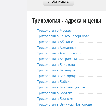
опубликовать
Трихология - адреса и цены
Трихология в Москве
Трихология в Москве
Трихология в Санкт-Петербурге
Трихология в Санкт-Петербурге
Трихология в Абакане
Трихология в Абакане
Трихология в Армавире
Трихология в Армавире
Трихология в Архангельске
Трихология в Архангельске
Трихология в Астрахани
Трихология в Астрахани
Трихология в Балаково
Трихология в Балаково
Трихология в Барнауле
Трихология в Барнауле
Трихология в Белгороде
Трихология в Белгороде
Трихология в Бийске
Трихология в Бийске
Трихология в Благовещенске
Трихология в Благовещенске
Трихология в Братске
Трихология в Братске
Трихология в Брянске
Трихология в Брянске
Трихология в Великом Новгороде
Трихология в Великом Новгороде