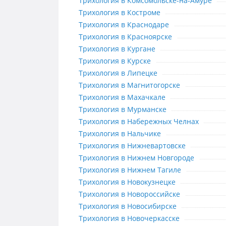
Трихология в Комсомольске-на-А
Трихология в Комсомольске-на-Амуре
Трихология в Костроме
Трихология в Костроме
Трихология в Краснодаре
Трихология в Краснодаре
Трихология в Красноярске
Трихология в Красноярске
Трихология в Кургане
Трихология в Кургане
Трихология в Курске
Трихология в Курске
Трихология в Липецке
Трихология в Липецке
Трихология в Магнитогорске
Трихология в Магнитогорске
Трихология в Махачкале
Трихология в Махачкале
Трихология в Мурманске
Трихология в Мурманске
Трихология в Набережных Челнах
Трихология в Набережных Челнах
Трихология в Нальчике
Трихология в Нальчике
Трихология в Нижневартовске
Трихология в Нижневартовске
Трихология в Нижнем Новгороде
Трихология в Нижнем Новгороде
Трихология в Нижнем Тагиле
Трихология в Нижнем Тагиле
Трихология в Новокузнецке
Трихология в Новокузнецке
Трихология в Новороссийске
Трихология в Новороссийске
Трихология в Новосибирске
Трихология в Новосибирске
Трихология в Новочеркасске
Трихология в Новочеркасске