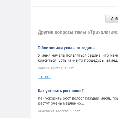
Доб
Другие вопросы темы «Трихология
Таблетки или уколы от седины
У меня начала появляться седина, что меня
краситься. Есть какие-то процедуры, заме
Валера, Ростов, 37 лет
1 ответ
Как ускорить рост волос?
Как ускорить рост волос? Каждый месяц по
растут очень медленно...
Анастасия, Москва, 17 лет