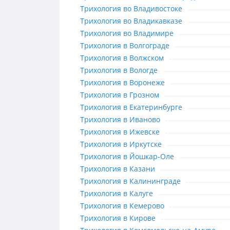
Трихология во Владивостоке
Трихология во Владивостоке
Трихология во Владикавказе
Трихология во Владикавказе
Трихология во Владимире
Трихология во Владимире
Трихология в Волгограде
Трихология в Волгограде
Трихология в Волжском
Трихология в Волжском
Трихология в Вологде
Трихология в Вологде
Трихология в Воронеже
Трихология в Воронеже
Трихология в Грозном
Трихология в Грозном
Трихология в Екатеринбурге
Трихология в Екатеринбурге
Трихология в Иваново
Трихология в Иваново
Трихология в Ижевске
Трихология в Ижевске
Трихология в Иркутске
Трихология в Иркутске
Трихология в Йошкар-Оле
Трихология в Йошкар-Оле
Трихология в Казани
Трихология в Казани
Трихология в Калининграде
Трихология в Калининграде
Трихология в Калуге
Трихология в Калуге
Трихология в Кемерово
Трихология в Кемерово
Трихология в Кирове
Трихология в Кирове