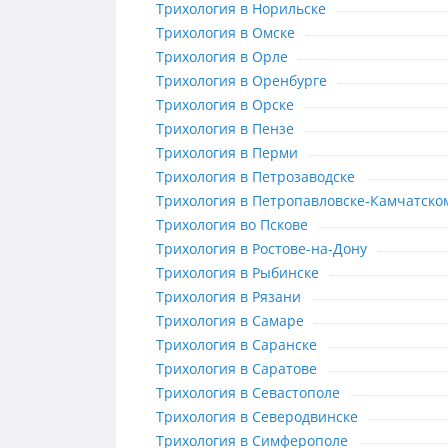
Трихология в Норильске
Трихология в Норильске
Трихология в Омске
Трихология в Омске
Трихология в Орле
Трихология в Орле
Трихология в Оренбурге
Трихология в Оренбурге
Трихология в Орске
Трихология в Орске
Трихология в Пензе
Трихология в Пензе
Трихология в Перми
Трихология в Перми
Трихология в Петрозаводске
Трихология в Петрозаводске
Трихология в Петропавловске-Ка
Трихология в Петропавловске-Камчатско
Трихология во Пскове
Трихология во Пскове
Трихология в Ростове-на-Дону
Трихология в Ростове-на-Дону
Трихология в Рыбинске
Трихология в Рыбинске
Трихология в Рязани
Трихология в Рязани
Трихология в Самаре
Трихология в Самаре
Трихология в Саранске
Трихология в Саранске
Трихология в Саратове
Трихология в Саратове
Трихология в Севастополе
Трихология в Севастополе
Трихология в Северодвинске
Трихология в Северодвинске
Трихология в Симферополе
Трихология в Симферополе