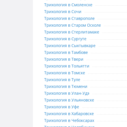
Трихология в Смоленске
Трихология в Смоленске
Трихология в Сочи
Трихология в Сочи
Трихология в Ставрополе
Трихология в Ставрополе
Трихология в Старом Осколе
Трихология в Старом Осколе
Трихология в Стерлитамаке
Трихология в Стерлитамаке
Трихология в Сургуте
Трихология в Сургуте
Трихология в Сыктывкаре
Трихология в Сыктывкаре
Трихология в Тамбове
Трихология в Тамбове
Трихология в Твери
Трихология в Твери
Трихология в Тольятти
Трихология в Тольятти
Трихология в Томске
Трихология в Томске
Трихология в Туле
Трихология в Туле
Трихология в Тюмени
Трихология в Тюмени
Трихология в Улан-Удэ
Трихология в Улан-Удэ
Трихология в Ульяновске
Трихология в Ульяновске
Трихология в Уфе
Трихология в Уфе
Трихология в Хабаровске
Трихология в Хабаровске
Трихология в Чебоксарах
Трихология в Чебоксарах