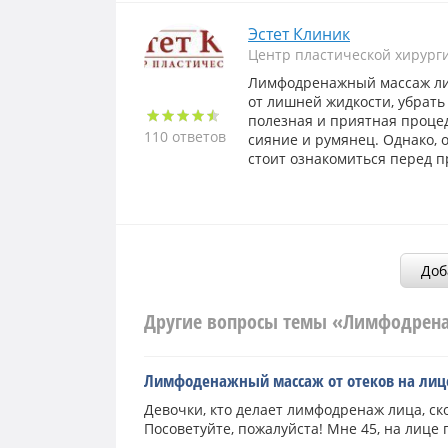
Эстет Клиник
Центр пластической хирург
Лимфодренажный массаж лиц
от лишней жидкости, убрать
полезная и приятная процед
110 ответов
сияние и румянец. Однако, 
стоит ознакомиться перед 
Доб
Другие вопросы темы «Лимфодрен
Лимфоденажный массаж от отеков на лиц
Девочки, кто делает лимфодренаж лица, ско
Посоветуйте, пожалуйста! Мне 45, на лице 
пытаюсь поменьше. Что