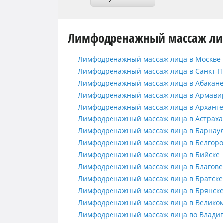
Лимфодренажный массаж лиц
Лимфодренажный массаж лица в 
Лимфодренажный массаж лица в Москве
Лимфодренажный массаж лица в С
Лимфодренажный массаж лица в Санкт-П
Лимфодренажный массаж лица в 
Лимфодренажный массаж лица в Абакан
Лимфодренажный массаж лица в 
Лимфодренажный массаж лица в Армави
Лимфодренажный массаж лица в 
Лимфодренажный массаж лица в Арханге
Лимфодренажный массаж лица в 
Лимфодренажный массаж лица в Астрах
Лимфодренажный массаж лица в 
Лимфодренажный массаж лица в Барнау
Лимфодренажный массаж лица в 
Лимфодренажный массаж лица в Белгоро
Лимфодренажный массаж лица в 
Лимфодренажный массаж лица в Бийске
Лимфодренажный массаж лица в 
Лимфодренажный массаж лица в Благов
Лимфодренажный массаж лица в 
Лимфодренажный массаж лица в Братске
Лимфодренажный массаж лица в 
Лимфодренажный массаж лица в Брянск
Лимфодренажный массаж лица в 
Лимфодренажный массаж лица в Великом
Лимфодренажный массаж лица во
Лимфодренажный массаж лица во Владив