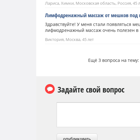
Лариса, Химки, Московская область, Россия, 45 
Лимфодренажный массаж от мешков под 
Здравствуйте! У меня стали появляться ме
лифмодренажный массаж очень полезен в ц
Виктория, Москва, 45 лет
Ещё 3 вопроса на тему
Задайте свой вопрос
опубликовать