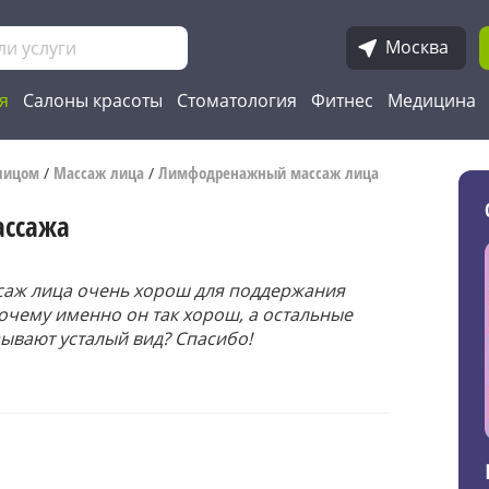
Москва
я
Салоны красоты
Стоматология
Фитнес
Медицина
 лицом
Массаж лица
Лимфодренажный массаж лица
/
/
ассажа
саж лица очень хорош для поддержания
почему именно он так хорош, а остальные
зывают усталый вид? Спасибо!