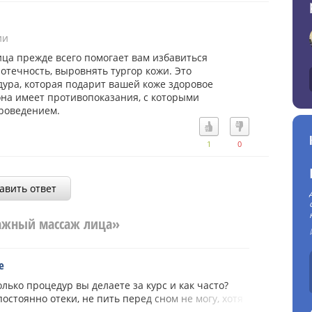
ии
а прежде всего помогает вам избавиться
 отечность, выровнять тургор кожи. Это
ура, которая подарит вашей коже здоровое
она имеет противопоказания, с которыми
проведением.
1
0
авить ответ
ажный массаж лица»
е
лько процедур вы делаете за курс и как часто?
постоянно отеки, не пить перед сном не могу, хотя