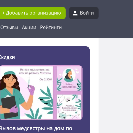
+ Добавить организацию
Войти
Отзывы
Акции
Рейтинги
Скидки
Вызов медсестры на дом по