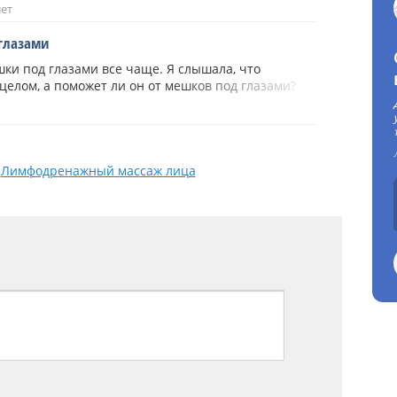
лет
глазами
шки под глазами все чаще. Я слышала, что
елом, а поможет ли он от мешков под глазами?
:
Лимфодренажный массаж лица