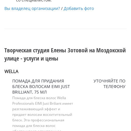
Вы владелец организации?
/
Добавить фото
Творческая студия Елены Зотовой на Моздокской
улице - услуги и цены
WELLA
ПОМАДА ДЛЯ ПРИДАНИЯ
УТОЧНЯЙТЕ ПО
БЛЕСКА ВОЛОСАМ EIMI JUST
ТЕЛЕФОНУ
BRILLIANT, 75 МЛ
Помада для блеска волос Wella
Professionals EIMI Just Briliant имеет
разглаживающий эффект и
придает волосам восхитительный
блеск. Эта профессиональная
помада для блеска волос