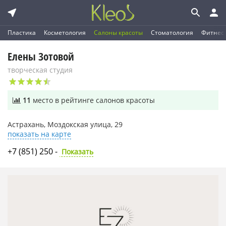
Пластика
Косметология
Салоны красоты
Стоматология
Фитнес
Елены Зотовой
творческая студия
11
место в рейтинге салонов красоты
Астрахань, Моздокская улица, 29
показать на карте
+7 (851) 250 -
Показать