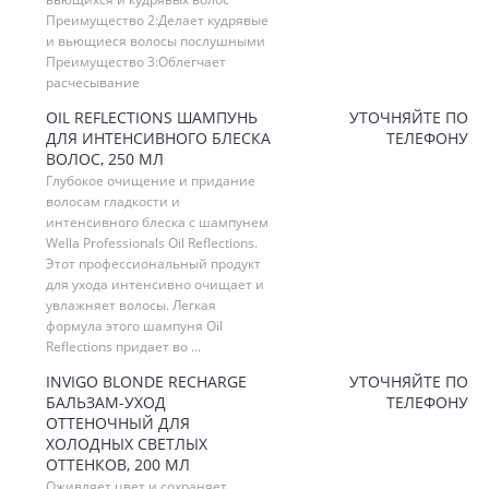
Преимущество 2:Делает кудрявые
и вьющиеся волосы послушными
Преимущество 3:Облегчает
расчесывание
OIL REFLECTIONS ШАМПУНЬ
УТОЧНЯЙТЕ ПО
ДЛЯ ИНТЕНСИВНОГО БЛЕСКА
ТЕЛЕФОНУ
ВОЛОС, 250 МЛ
Глубокое очищение и придание
волосам гладкости и
интенсивного блеска с шампунем
Wella Professionals Oil Reflections.
Этот профессиональный продукт
для ухода интенсивно очищает и
увлажняет волосы. Легкая
формула этого шампуня Oil
Reflections придает во ...
INVIGO BLONDE RECHARGE
УТОЧНЯЙТЕ ПО
БАЛЬЗАМ-УХОД
ТЕЛЕФОНУ
ОТТЕНОЧНЫЙ ДЛЯ
ХОЛОДНЫХ СВЕТЛЫХ
ОТТЕНКОВ, 200 МЛ
Оживляет цвет и сохраняет