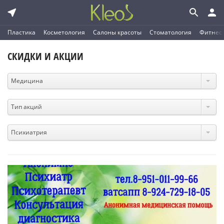
Пластика
Косметология
Салоны красоты
Стоматология
Фитнес
СКИДКИ И АКЦИИ
Медицина
Тип акций
Психиатрия