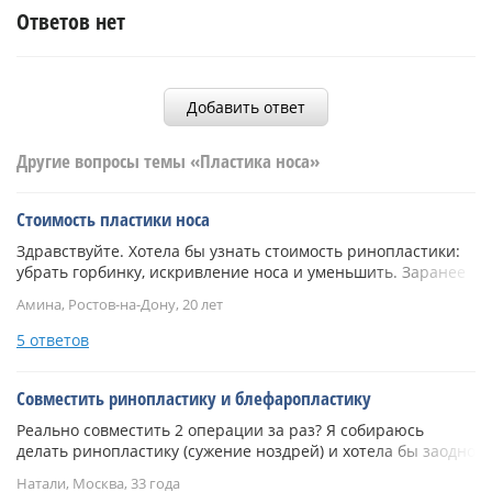
Ответов нет
Добавить ответ
Другие вопросы темы «Пластика носа»
Стоимость пластики носа
Здравствуйте. Хотела бы узнать стоимость ринопластики:
убрать горбинку, искривление носа и уменьшить. Заранее
спасибо.
Амина, Ростов-на-Дону, 20 лет
5 ответов
Совместить ринопластику и блефаропластику
Реально совместить 2 операции за раз? Я собираюсь
делать ринопластику (сужение ноздрей) и хотела бы заодно
мешки под глазами убрать.
Натали, Москва, 33 года