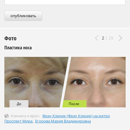
опубликовать
Фото
2
|
25
Пластика носа
До
После
Клиника и врач:
Фрау Клиник (Фрау Клиник) на метро
Проспект Мира
,
Егорова Мария Владимировна