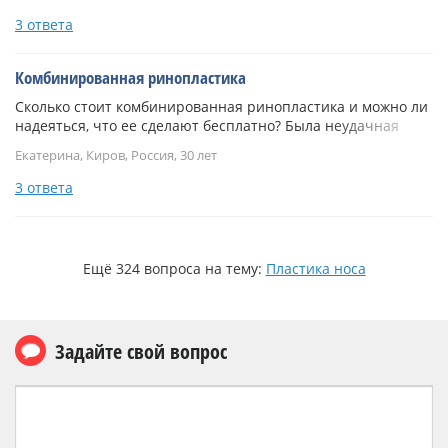
3 ответа
Комбинированная ринопластика
Сколько стоит комбинированная ринопластика и можно ли
надеяться, что ее сделают бесплатно? Была неудачная
ринопластика. Сейчас требуется полная реконструция
Екатерина, Киров, Россия, 30 лет
носа.
3 ответа
Ещё 324 вопроса на тему:
Пластика носа
Задайте свой вопрос