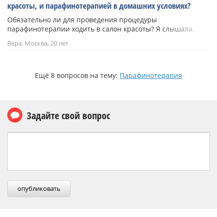
красоты, и парафинотерапией в домашних условиях?
Обязательно ли для проведения процедуры
парафинотерапии ходить в салон красоты? Я слышала,
можно делать парафинотерапию в домашних условиях, так
Вера, Москва, 20 лет
ли это и в чем разница между процедурой в салоне красот
Ещё 8 вопросов на тему:
Парафинотерапия
Задайте свой вопрос
опубликовать