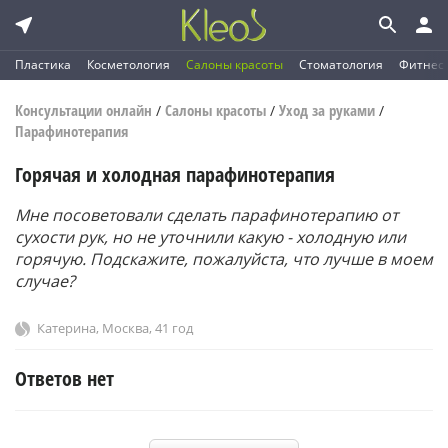
Пластика
Косметология
Салоны красоты
Стоматология
Фитнес
Консультации онлайн
Салоны красоты
Уход за руками
/
/
/
Парафинотерапия
Горячая и холодная парафинотерапия
Мне посоветовали сделать парафинотерапию от
сухости рук, но не уточнили какую - холодную или
горячую. Подскажите, пожалуйста, что лучше в моем
случае?
Катерина
,
Москва
, 41 год
Ответов нет